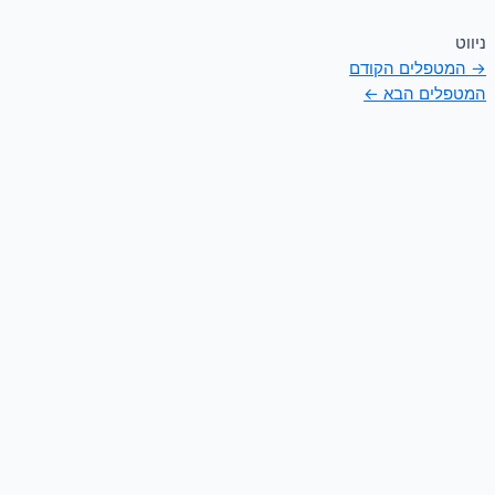
ניווט
→
המטפלים הקודם
המטפלים הבא
←