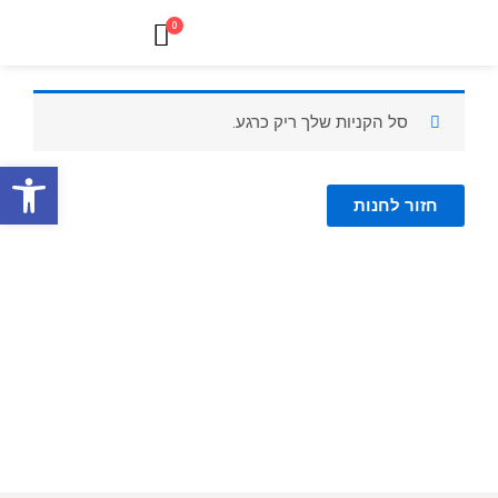
ילוג
עגלת
0
תוכן
קניות
סל הקניות שלך ריק כרגע.
פתח סרגל
חזור לחנות