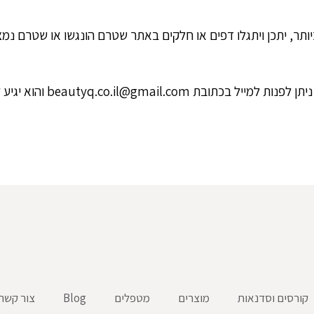
 יתכן ויתגלו דפים או חלקים באתר שטרם הונגשו או שטרם נמצא 
במידה ומצאתם תקלה, או ש
קורסים וסדנאות
מוצרים
מטפלים
Blog
צור קשר