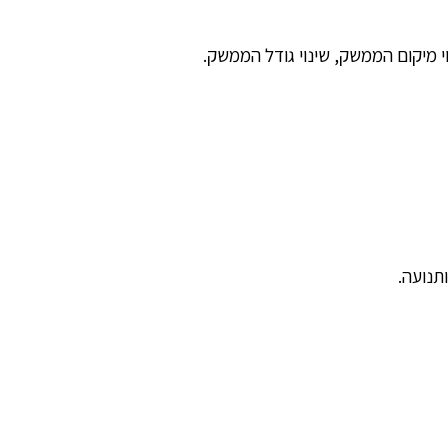
י מיקום הממשק, שינוי גודל הממשק.
תנועה.