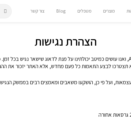
חיפוש
חי
ות
מוצרים
מטפלים
Blog
צור קשר
הצהרת נגישות
לא תצטרכו לבצע התאמות כל פעם מחדש, אלא האתר יזכור את ה
ות ועצמאות, ועל פי כן, הושקעו משאבים ומאמצים רבים בממשק הנג